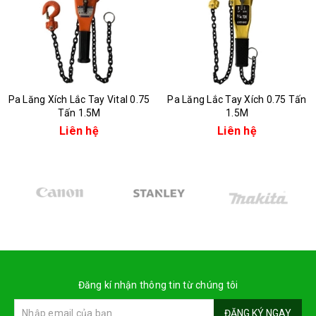
Pa Lăng Xích Lắc Tay Vital 0.75
Pa Lăng Lắc Tay Xích 0.75 Tấn
Tấn 1.5M
1.5M
Liên hệ
Liên hệ
Đăng kí nhận thông tin từ chúng tôi
ĐĂNG KÝ NGAY