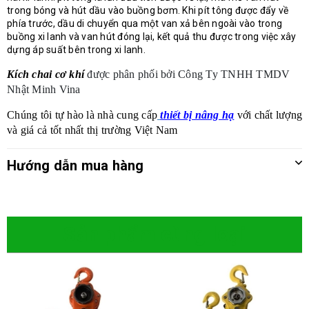
trong bóng và hút dầu vào buồng bơm. Khi pít tông được đẩy về
phía trước, dầu di chuyển qua một van xả bên ngoài vào trong
buồng xi lanh và van hút đóng lại, kết quả thu được trong việc xây
dựng áp suất bên trong xi lanh.
Kích chai cơ khí
được phân phối bởi
Công Ty TNHH TMDV
Nhật Minh Vina
Chúng tôi tự hào là nhà cung cấp
thiết bị nâng hạ
với chất lượng
và giá cả tốt nhất thị trường Việt Nam
Hướng dẫn mua hàng
Sản phẩm cùng loại