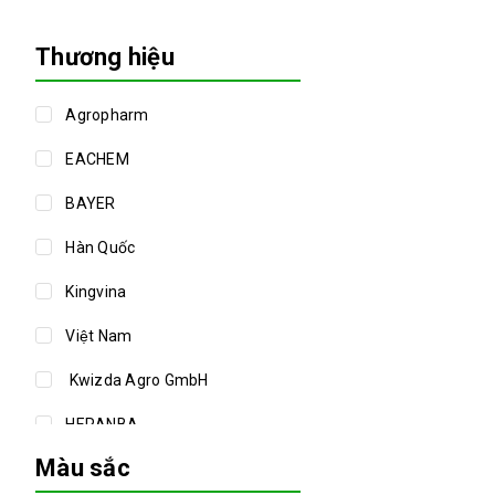
Thương hiệu
Agropharm
EACHEM
BAYER
Hàn Quốc
Kingvina
Việt Nam
Kwizda Agro GmbH
HERANBA
Màu sắc
Perfam