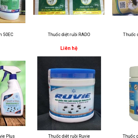
n 50EC
Thuốc diệt ruồi RADO
Thuốc d
Liên hệ
vie Plus
Thuốc diệt ruồi Ruvie
Thuốc di