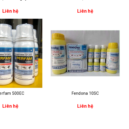
Liên hệ
Liên hệ
erfam 500EC
Fendona 10SC
Liên hệ
Liên hệ