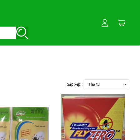
Sắp xếp:
Thứ tự