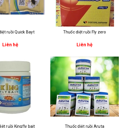
iệt ruồi Quick Bayt
Thuốc diệt ruồi Fly zero
Liên hệ
Liên hệ
ệt ruồi Kingfly bait
Thuốc diệt ruồi Aruta