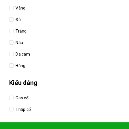
Fendona
Vàng
Đỏ
Trắng
Nâu
Da cam
Hồng
Kiểu dáng
Cao cổ
Thấp cổ