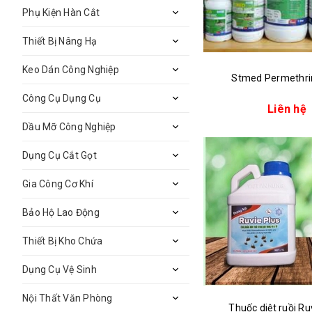
Phụ Kiện Hàn Cắt
Thiết Bị Nâng Hạ
Keo Dán Công Nghiệp
Stmed Permethri
Công Cụ Dụng Cụ
Liên hệ
Dầu Mỡ Công Nghiệp
Dụng Cụ Cắt Gọt
Gia Công Cơ Khí
Bảo Hộ Lao Động
Thiết Bị Kho Chứa
Dụng Cụ Vệ Sinh
Nội Thất Văn Phòng
Thuốc diệt ruồi Ru