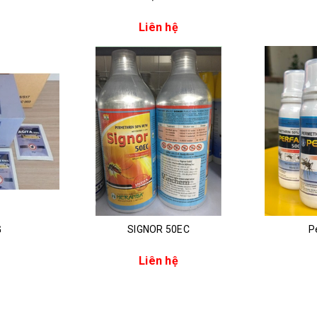
Liên hệ
G
SIGNOR 50EC
P
Liên hệ