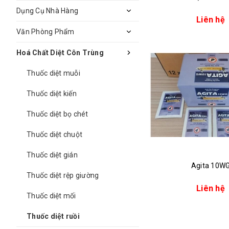
Dụng Cụ Nhà Hàng
Liên hệ
Văn Phòng Phẩm
Hoá Chất Diệt Côn Trùng
Thuốc diệt muỗi
Thuốc diệt kiến
Thuốc diệt bọ chét
Thuốc diệt chuột
Thuốc diệt gián
Agita 10W
Thuốc diệt rệp giường
Liên hệ
Thuốc diệt mối
Thuốc diệt ruồi