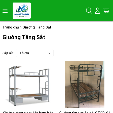
Trang chủ
Giường Tầng Sắt
Giường Tầng Sắt
Sắp xếp:
Thứ tự