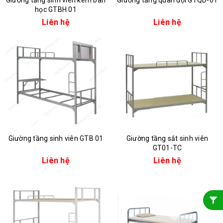
Giường tầng sinh viên kèm bàn
Giường tầng quân đội GTQD-01
học GTBH 01
Liên hệ
Liên hệ
Giường tầng sinh viên GTB 01
Giường tầng sắt sinh viên
GT01-TC
Liên hệ
Liên hệ