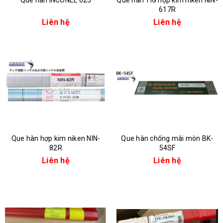
Que hàn INCONEL 625
Que hàn TIG hợp kim niken NIN-
617R
Liên hệ
Liên hệ
Que hàn hợp kim niken NIN-
Que hàn chống mài mòn BK-
82R
54SF
Liên hệ
Liên hệ