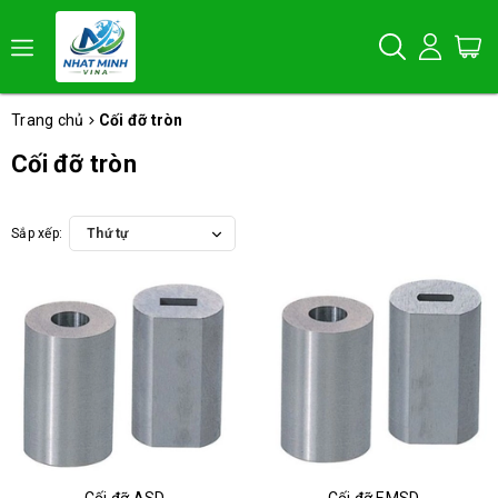
Trang chủ
Cối đỡ tròn
Cối đỡ tròn
Sắp xếp:
Thứ tự