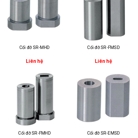
Cối đỡ SR-MHD
Cối đỡ SR-FMSD
Liên hệ
Liên hệ
Cối đỡ SR-FMHD
Cối đỡ SR-EMSD