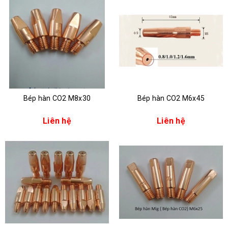
Bép hàn CO2 M8x30
Bép hàn CO2 M6x45
Liên hệ
Liên hệ