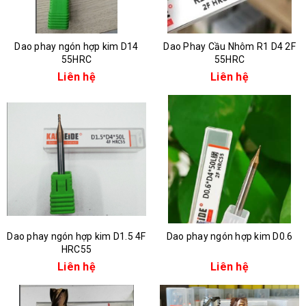
Dao phay ngón hợp kim D14
Dao Phay Cầu Nhôm R1 D4 2F
55HRC
55HRC
Liên hệ
Liên hệ
Dao phay ngón hợp kim D1.5 4F
Dao phay ngón hợp kim D0.6
HRC55
Liên hệ
Liên hệ