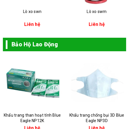
Lò xo swn
Lò xo swm
Liên hệ
Liên hệ
Bảo Hộ Lao Động
Khẩu trang than hoạt tính Blue
Khẩu trang chống bụi 3D Blue
Eagle NP12K
Eagle NP3D
Liên hệ
Liên hệ