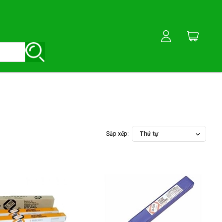
Sắp xếp:
Thứ tự