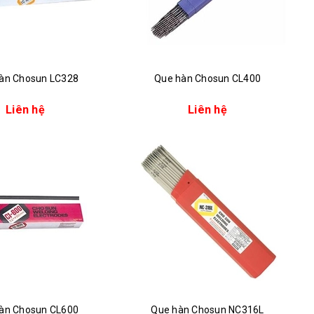
àn Chosun LC328
Que hàn Chosun CL400
Liên hệ
Liên hệ
àn Chosun CL600
Que hàn Chosun NC316L