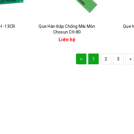
H -13CR
Que Hàn Đắp Chống Mài Mòn
Que 
Chosun CH-80
Liên hệ
«
1
2
3
»