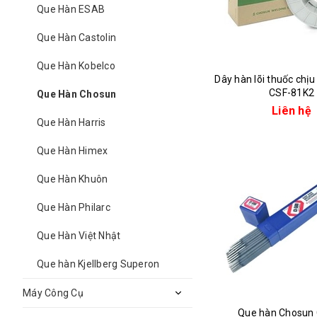
Que Hàn ESAB
Que Hàn Castolin
Que Hàn Kobelco
Dây hàn lõi thuốc chị
CSF-81K2
Que Hàn Chosun
Liên hệ
Que Hàn Harris
Que Hàn Himex
Que Hàn Khuôn
Que Hàn Philarc
Que Hàn Việt Nhật
Que hàn Kjellberg Superon
Máy Công Cụ
Que hàn Chosun