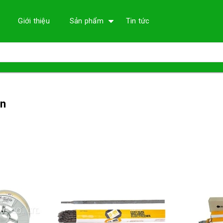
Giới thiệu
Sản phẩm
Tin tức
un