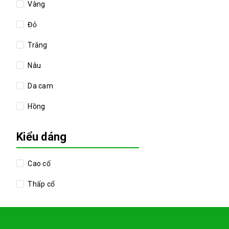
Vàng
Đỏ
Trắng
Nâu
Da cam
Hồng
Kiểu dáng
Cao cổ
Thấp cổ