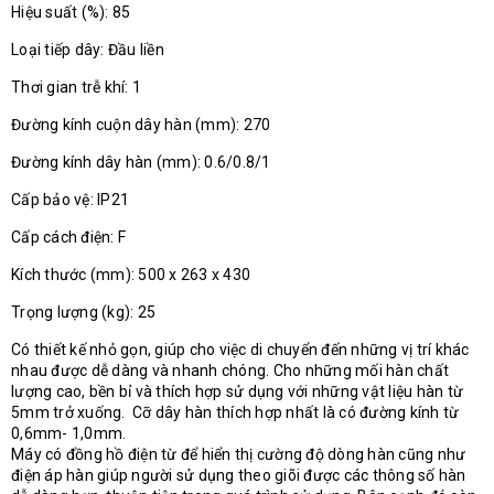
Hiệu suất (%): 85
Loại tiếp dây: Đầu liền
Thơi gian trễ khí: 1
Đường kính cuộn dây hàn (mm): 270
Đường kính dây hàn (mm): 0.6/0.8/1
Cấp bảo vệ: IP21
Cấp cách điện: F
Kích thước (mm): 500 x 263 x 430
Trọng lượng (kg): 25
Có thiết kế nhỏ gọn, giúp cho việc di chuyển đến những vị trí khác
nhau được dễ dàng và nhanh chóng. Cho những mối hàn chất
lượng cao, bền bỉ và thích hợp sử dụng với những vật liệu hàn từ
5mm trở xuống. Cỡ dây hàn thích hợp nhất là có đường kính từ
0,6mm- 1,0mm.
Máy có đồng hồ điện từ để hiển thị cường độ dòng hàn cũng như
điện áp hàn giúp người sử dụng theo giõi được các thông số hàn