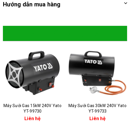
Hướng dẫn mua hàng
Sản phẩm cùng loại
Máy Sưởi Gas 15kW 240V Yato
Máy Sưởi Gas 30kW 240V Yato
YT-99730
YT-99733
Liên hệ
Liên hệ