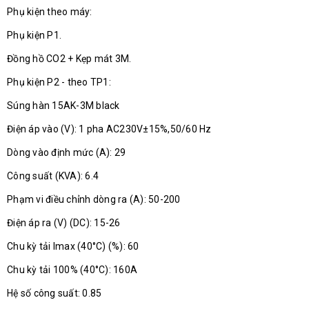
Phụ kiện theo máy:
Phụ kiện P1.
Đồng hồ CO2 + Kẹp mát 3M.
Phụ kiện P2 - theo TP1:
Súng hàn 15AK-3M black
Điện áp vào (V): 1 pha AC230V±15%,50/60 Hz
Dòng vào định mức (A): 29
Công suất (KVA): 6.4
Phạm vi điều chỉnh dòng ra (A): 50-200
Điện áp ra (V) (DC): 15-26
Chu kỳ tải Imax (40°C) (%): 60
Chu kỳ tải 100% (40°C): 160A
Hệ số công suất: 0.85