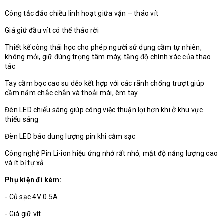
Công tắc đảo chiều linh hoạt giữa vặn – tháo vít
Giá giữ đầu vít có thể tháo rời
Thiết kế công thái học cho phép người sử dụng cầm tự nhiên,
không mỏi, giữ đúng trọng tâm máy, tăng độ chính xác của thao
tác
Tay cầm bọc cao su dẻo kết hợp với các rãnh chống trượt giúp
cầm nắm chắc chắn và thoải mái, êm tay
Đèn LED chiếu sáng giúp công việc thuận lợi hơn khi ở khu vực
thiếu sáng
Đèn LED báo dung lượng pin khi cắm sạc
Công nghệ Pin Li-ion hiệu ứng nhớ rất nhỏ, mật độ năng lượng cao
và ít bị tự xả
Phụ kiện đi kèm:
- Củ sạc 4V 0.5A
- Giá giữ vít