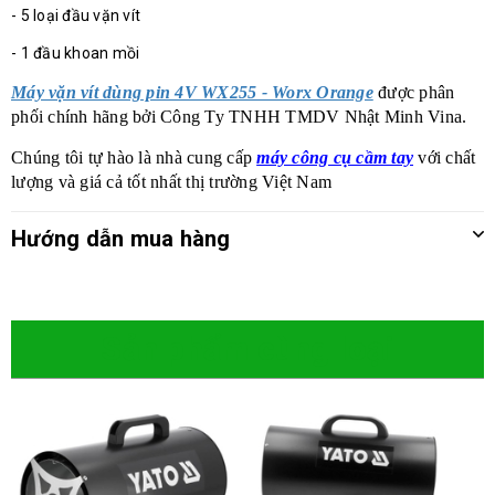
- 5 loại đầu vặn vít
- 1 đầu khoan mồi
Máy vặn vít dùng pin 4V WX255 - Worx Orange
được phân
phối chính hãng bởi Công Ty TNHH TMDV Nhật Minh Vina.
Chúng tôi tự hào là nhà cung cấp
máy công cụ cầm tay
với chất
lượng và giá cả tốt nhất thị trường Việt Nam
Hướng dẫn mua hàng
Sản phẩm cùng loại