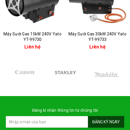
Máy Sưởi Gas 15kW 240V Yato
Máy Sưởi Gas 30kW 240V Yato
YT-99730
YT-99733
Liên hệ
Liên hệ
Đăng kí nhận thông tin từ chúng tôi
ĐĂNG KÝ NGAY