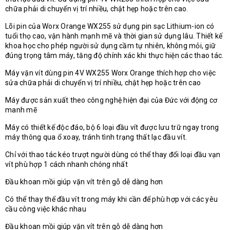
chữa phải di chuyển vị trí nhiều, chật hẹp hoặc trên cao.
Lõi pin của Worx Orange WX255 sử dụng pin sạc Lithium-ion có
tuổi thọ cao, vận hành mạnh mẽ và thời gian sử dụng lâu. Thiết kế
khoa học cho phép người sử dụng cầm tự nhiên, không mỏi, giữ
đúng trọng tâm máy, tăng độ chính xác khi thực hiện các thao tác.
Máy vặn vít dùng pin 4V WX255 Worx Orange thích hợp cho việc
sửa chữa phải di chuyển vị trí nhiều, chật hẹp hoặc trên cao
Máy được sản xuất theo công nghệ hiện đại của Đức với động cơ
manh mẽ
Máy có thiết kế độc đáo, bộ 6 loại đầu vít được lưu trữ ngay trong
máy thông qua ổ xoay, tránh tình trạng thất lạc đầu vít.
Chỉ với thao tác kéo trượt người dùng có thể thay đổi loại đầu vạn
vít phù hợp 1 cách nhanh chóng nhất
Đầu khoan mồi giúp vặn vít trên gỗ dễ dàng hơn
Có thể thay thế đầu vít trong máy khi cần để phù hợp với các yêu
cầu công việc khác nhau
Đầu khoan mồi giúp vặn vít trên gỗ dễ dàng hơn