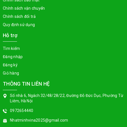
Chính sách bảo mật
Chính sách vận chuyển
Chính sách đổi trả
Quy định sử dụng
Hỗ trợ
Tìm kiếm
Đăng nhập
Đăng ký
Giỏ hàng
THÔNG TIN LIÊN HỆ
Số nhà 6, Ngách 32/48/28/22, Đường Đỗ Đức Dục, Phường Từ
Liêm, Hà Nội
0972654440
Nhatminhvina2025@gmail.com