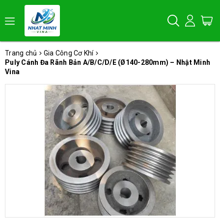
Trang chủ
Gia Công Cơ Khí
Puly Cánh Đa Rãnh Bản A/B/C/D/E (Ø140-280mm) – Nhật Minh
Vina