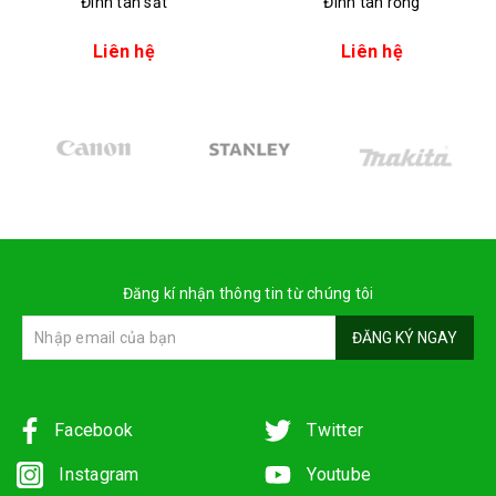
Đinh tán sắt
Đinh tán rỗng
Liên hệ
Liên hệ
Đăng kí nhận thông tin từ chúng tôi
ĐĂNG KÝ NGAY
Facebook
Twitter
Instagram
Youtube