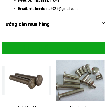
Website:
nhatminhvina.vn
Email:
nhatminhvina2025@gmail.com
Hướng dẫn mua hàng
Sản phẩm cùng loại