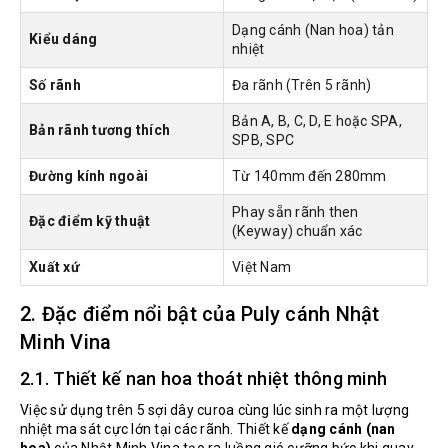
Dạng cánh (Nan hoa) tản
Kiểu dáng
nhiệt
Số rãnh
Đa rãnh (Trên 5 rãnh)
Bản A, B, C, D, E hoặc SPA,
Bản rãnh tương thích
SPB, SPC
Đường kính ngoài
Từ 140mm đến 280mm
Phay sẵn rãnh then
Đặc điểm kỹ thuật
(Keyway) chuẩn xác
Xuất xứ
Việt Nam
2. Đặc điểm nổi bật của Puly cánh Nhật
Minh Vina
2.1. Thiết kế nan hoa thoát nhiệt thông minh
Việc sử dụng trên 5 sợi dây curoa cùng lúc sinh ra một lượng
nhiệt ma sát cực lớn tại các rãnh. Thiết kế
dạng cánh (nan