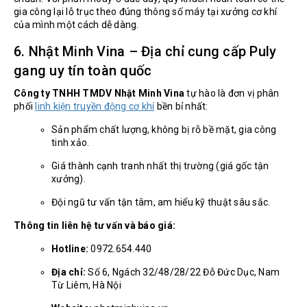
gia công lại lỗ trục theo đúng thông số máy tại xưởng cơ khí
của mình một cách dễ dàng.
6. Nhật Minh Vina – Địa chỉ cung cấp Puly
gang uy tín toàn quốc
Công ty TNHH TMDV Nhật Minh Vina
tự hào là đơn vị phân
phối
linh kiện truyền động cơ khí
bền bỉ nhất:
Sản phẩm chất lượng, không bị rỗ bề mặt, gia công
tinh xảo.
Giá thành cạnh tranh nhất thị trường (giá gốc tận
xưởng).
Đội ngũ tư vấn tận tâm, am hiểu kỹ thuật sâu sắc.
Thông tin liên hệ tư vấn và báo giá:
Hotline:
0972.654.440
Địa chỉ:
Số 6, Ngách 32/48/28/22 Đỗ Đức Dục, Nam
Từ Liêm, Hà Nội