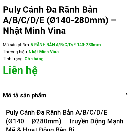
Puly Cánh Đa Rãnh Bản
A/B/C/D/E (Ø140-280mm) –
Nhật Minh Vina
Mã sản phẩm:
5 RÃNH BẢN A/B/C/D/E 140-280mm
Thương hiệu:
Nhật Minh Vina
Tình trạng:
Còn hàng
Liên hệ
Mô tả sản phẩm
Puly Cánh Đa Rãnh Bản A/B/C/D/E
(Ø140 – Ø280mm) – Truyền Động Mạnh
Mẽ & Hoạt Động Bền Bỉ