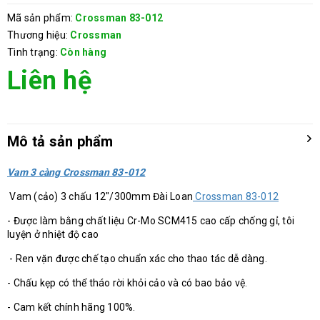
Mã sản phẩm:
Crossman 83-012
Thương hiệu:
Crossman
Tình trạng:
Còn hàng
Liên hệ
Mô tả sản phẩm
Vam 3 càng Crossman 83-012
Vam (cảo) 3 chấu 12"/300mm Đài Loan
Crossman 83-012
- Được làm bằng chất liệu Cr-Mo SCM415 cao cấp chống gỉ, tôi
luyện ở nhiệt độ cao
- Ren vặn được chế tạo chuẩn xác cho thao tác dễ dàng.
- Chấu kẹp có thể tháo rời khỏi cảo và có bao bảo vệ.
- Cam kết chính hãng 100%.