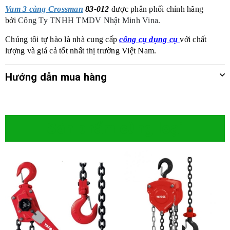
Vam 3 càng Crossman
83-012
được phân phối chính hãng
bởi
Công Ty TNHH TMDV Nhật Minh Vina.
Chúng tôi tự hào là nhà cung cấp
công cụ dụng cụ
với chất
lượng và giá cả tốt nhất thị trường Việt Nam.
Hướng dẫn mua hàng
Sản phẩm cùng loại