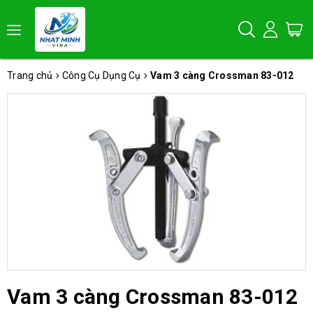
Trang chủ
Công Cụ Dụng Cụ
Vam 3 càng Crossman 83-012
Vam 3 càng Crossman 83-012