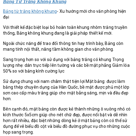
Bảng Từ Trắng Không Khung
Bảng từ trắng không khung
- Xu hướng mới cho văn phòng hiện
đại
Với thiết kế đặc biệt loại bỏ hoàn toàn khung nhôm trắng truyền
thống, Bảng không khung đang là giải pháp thiết kế mới.
Ngoài chức năng để trao đổi thông tin hay trình bày, Bảng còn
mang tính nội thất, nâng tầm không gian cho văn phòng.
Sang trọng hơn so với sử dụng với bảng trắng có khung Trọng
lượng nhẹ: dán trực tiếp lên tường và các bề mặt phẳng Giảm lóa
50% so với bảng kính cường lực
Sử dụng chung với nam châm thật tiện lợi Mặt bảng: được làm
bằng thép chuyên dụng của Hàn Quốc, bề mặt được phủ một lớp
sơn cao cấp màu trắng giúp cho mặt bẳng sáng, mịn và đều đẹp
hơn.
Bên cạnh đó, mặt bảng còn được kẻ thành những ô vuông nhỏ có
kích thước 5x5cm giúp cho nét chữ đẹp, được nổi bật và dễ nhìn
hơn rất nhiều, đặc biệt những dòng kẻ ở mặt bảng còn có thể sử
dụng để vẽ biểu đồ cột và biểu đồ đường phục vụ cho những cuộc
họp sang trọng.