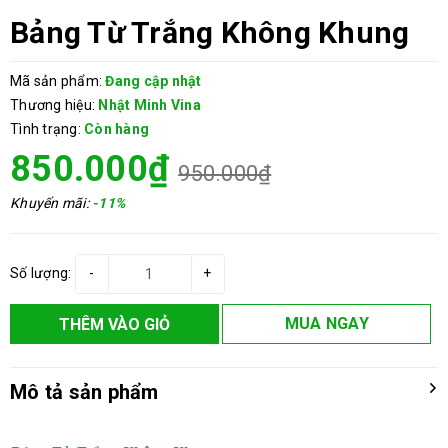
Bảng Từ Trắng Không Khung
Mã sản phẩm:
Đang cập nhật
Thương hiệu:
Nhật Minh Vina
Tình trạng:
Còn hàng
850.000₫
950.000₫
Khuyến mãi:
-11%
Số lượng:
-
+
MUA NGAY
THÊM VÀO GIỎ
Mô tả sản phẩm