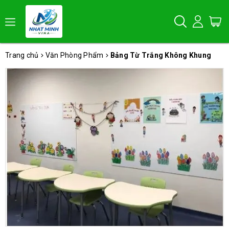
Trang chủ
Văn Phòng Phẩm
Bảng Từ Trắng Không Khung