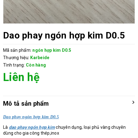
Dao phay ngón hợp kim D0.5
Mã sản phẩm:
ngón hợp kim D0.5
Thương hiệu:
Karbeide
Tình trạng:
Còn hàng
Liên hệ
Mô tả sản phẩm
Dao phay ngón hợp kim D0.5
Là
dao phay ngón hợp kim
chuyên dụng, loại phủ vàng chuyên
dùng cho gia công thép,inox