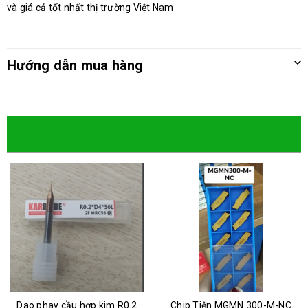
và giá cả tốt nhất thị trường Việt Nam
Hướng dẫn mua hàng
Sản phẩm cùng loại
Dao phay cầu hợp kim R0.2
Chip Tiện MGMN 300-M-NC