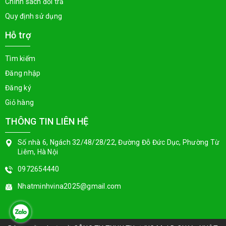
Chính sách đổi trả
Quy định sử dụng
Hỗ trợ
Tìm kiếm
Đăng nhập
Đăng ký
Giỏ hàng
THÔNG TIN LIÊN HỆ
Số nhà 6, Ngách 32/48/28/22, Đường Đỗ Đức Dục, Phường Từ
Liêm, Hà Nội
0972654440
Nhatminhvina2025@gmail.com