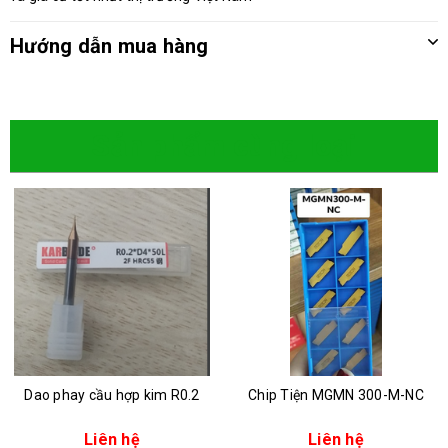
Hướng dẫn mua hàng
Sản phẩm cùng loại
Dao phay cầu hợp kim R0.2
Chip Tiện MGMN 300-M-NC
Liên hệ
Liên hệ