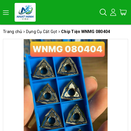
Trang chủ
Dụng Cụ Cắt Gọt
Chip Tiện WNMG 080404