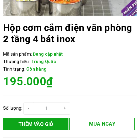
Hộp cơm cắm điện văn phòng
2 tầng 4 bát inox
Mã sản phẩm:
Đang cập nhật
Thương hiệu:
Trung Quốc
Tình trạng:
Còn hàng
195.000₫
Số lượng:
-
+
MUA NGAY
THÊM VÀO GIỎ