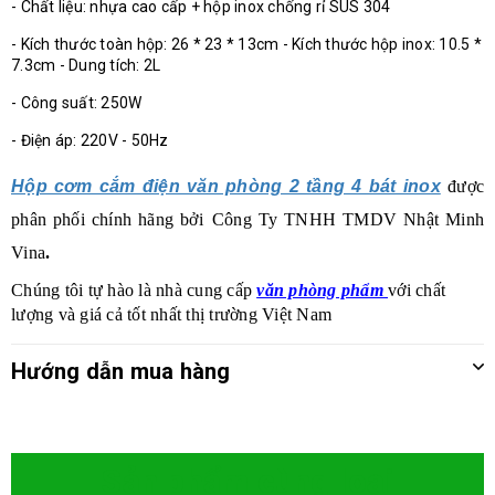
- Chất liệu: nhựa cao cấp + hộp inox chống rỉ SUS 304
- Kích thước toàn hộp: 26 * 23 * 13cm - Kích thước hộp inox: 10.5 *
7.3cm - Dung tích: 2L
- Công suất: 250W
- Điện áp: 220V - 50Hz
Hộp cơm cắm điện văn phòng 2 tầng 4 bát inox
được
phân phối chính hãng bởi
Công Ty TNHH TMDV Nhật Minh
Vina
.
Chúng tôi tự hào là nhà cung cấp
văn phòng phẩm
với chất
lượng và giá cả tốt nhất thị trường Việt Nam
Hướng dẫn mua hàng
Sản phẩm cùng loại