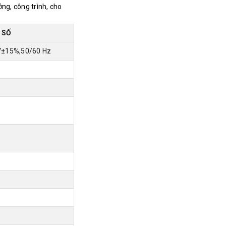
ng, công trình, cho
 SỐ
±15%,50/60 Hz