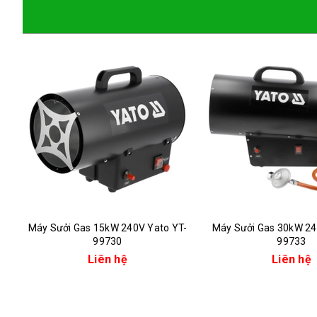
Máy Sưởi Gas 15kW 240V Yato YT-
Máy Sưởi Gas 30kW 24
99730
99733
Liên hệ
Liên hệ