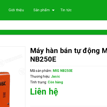
Giới thiệu
Sản phẩm
Tin tức
Máy hàn bán tự động 
NB250E
Mã sản phẩm:
MIG NB250E
Thương hiệu:
Jasic
Tình trạng:
Còn hàng
Liên hệ