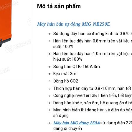
Mô tả sản phẩm
Máy hàn bán tự động MIG NB250E
Sử dụng dây hàn có đường kính từ 0.8/0.
Hàn liên tục dây hàn 0.8mm trên vật liệu
suất 100%
Hàn liên tục dây hàn 1.0mm trên vật liệu
hiệu suất 100%
Súng hàn QTB-160A 3m.
Kẹp mát 3m
Đồng hồ CO2
Thích hợp hàn dây từ 0.8-1.0mm, hàn tốt
Công nghệ inverter IGBT tiên tiến, tiết ki
Dòng hàn khỏe, hàn êm, hồ quang ổn địn
Màn hình hiển thị dòng hàn và điện áp hàn
sử dụng
Máy hàn MIG dòng 250A
sử dụng điện 220
dàng di chuyển