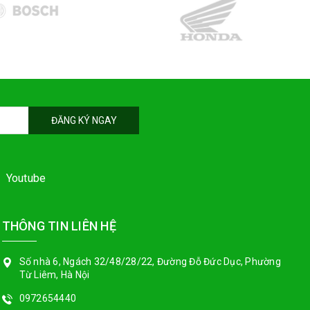
ĐĂNG KÝ NGAY
Youtube
THÔNG TIN LIÊN HỆ
Số nhà 6, Ngách 32/48/28/22, Đường Đỗ Đức Dục, Phường
Từ Liêm, Hà Nội
0972654440