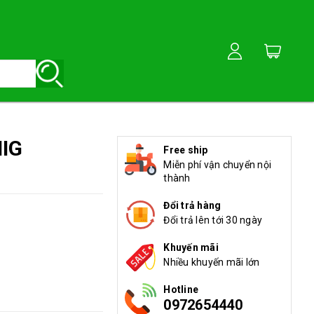
MIG
Free ship
Miễn phí vận chuyển nội
thành
Đổi trả hàng
Đổi trả lên tới 30 ngày
Khuyến mãi
Nhiều khuyến mãi lớn
Hotline
0972654440