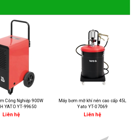
Ẩm Công Nghiệp 900W
Máy bơm mỡ khí nén cao cấp 45L
4H YATO YT-99650
Yato YT-07069
Liên hệ
Liên hệ