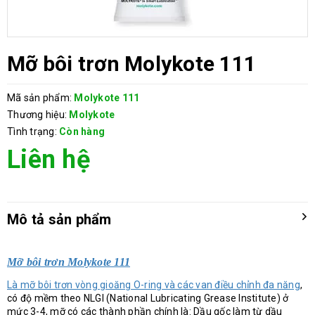
Mỡ bôi trơn Molykote 111
Mã sản phẩm:
Molykote 111
Thương hiệu:
Molykote
Tình trạng:
Còn hàng
Liên hệ
Mô tả sản phẩm
Mỡ bôi trơn Molykote 111
Là mỡ bôi trơn vòng gioăng O-ring và các van điều chỉnh đa năng
,
có độ mềm theo NLGI (National Lubricating Grease Institute) ở
mức 3-4, mỡ có các thành phần chính là: Dầu gốc làm từ dầu