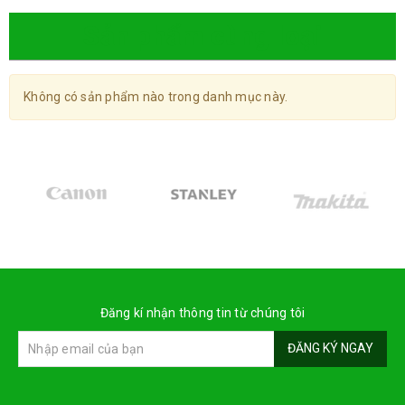
Sản phẩm cùng loại
Không có sản phẩm nào trong danh mục này.
Đăng kí nhận thông tin từ chúng tôi
ĐĂNG KÝ NGAY