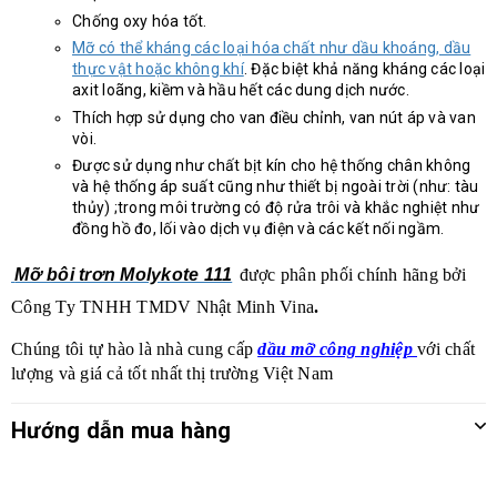
Chống oxy hóa tốt.
Mỡ có thể kháng các loại hóa chất như dầu khoáng, dầu
thực vật hoặc không khí
. Đặc biệt khả năng kháng các loại
axit loãng, kiềm và hầu hết các dung dịch nước.
Thích hợp sử dụng cho van điều chỉnh, van nút áp và van
vòi.
Được sử dụng như chất bịt kín cho hệ thống chân không
và hệ thống áp suất cũng như thiết bị ngoài trời (như: tàu
thủy) ;trong môi trường có độ rửa trôi và khắc nghiệt như
đồng hồ đo, lối vào dịch vụ điện và các kết nối ngầm.
Mỡ bôi trơn Molykote 111
được phân phối chính hãng bởi
Công Ty TNHH TMDV Nhật Minh Vina
.
Chúng tôi tự hào là nhà cung cấp
dầu mỡ công nghiệp
với chất
lượng và giá cả tốt nhất thị trường Việt Nam
Hướng dẫn mua hàng