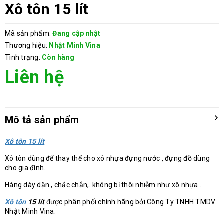
Xô tôn 15 lít
Mã sản phẩm:
Đang cập nhật
Thương hiệu:
Nhật Minh Vina
Tình trạng:
Còn hàng
Liên hệ
Mô tả sản phẩm
Xô tôn 15 lít
Xô tôn dùng để thay thế cho xô nhựa đựng nước , đựng đồ dùng
cho gia đình.
Hàng dày dặn , chắc chắn,. không bị thôi nhiễm như xô nhựa .
Xô tôn
15 lít
được phân phối chính hãng bởi Công Ty TNHH TMDV
Nhật Minh Vina.