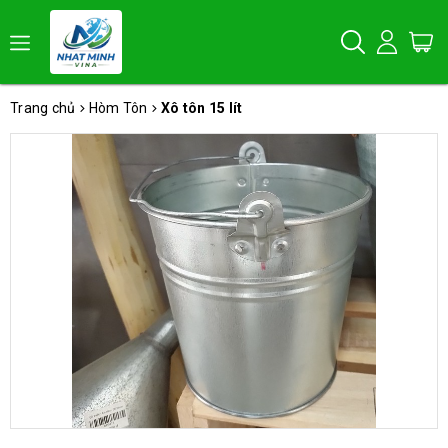
Trang chủ
Hòm Tôn
Xô tôn 15 lít