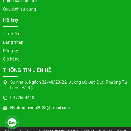
Chính sách đổi trả
Quy định sử dụng
Hỗ trợ
Tìm kiếm
Đăng nhập
Đăng ký
Giỏ hàng
THÔNG TIN LIÊN HỆ
Số nhà 6, Ngách 32/48/28/22, Đường Đỗ Đức Dục, Phường Từ
Liêm, Hà Nội
0972654440
Nhatminhvina2025@gmail.com