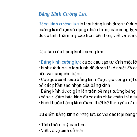
Bảng Kính Cường Lực
Bảng kính cường lực
là loại bảng kinh được sử dụn
cường lực được sử dụng nhiều trong các công ty,
do có tính thẩm mỹ cao hơn, bền hơn, viết và xóa
Cấu tạo của bảng kính cường lực.
•
Bảng kinh cường lực
được cấu tạo từ kính một l
• Kính sử dụng là loại kinh đã được tôi ở nhiệt đ
bền và cứng cho bảng
• Các góc cạnh của bảng kính được gia công một c
bỏ các phần sắc nhọn của bảng kính
• Bảng kính được gắn lên trên bề mặt tường bằng 
không rỉ đảm bảo kính được gắn chắc chắn trên t
• Kích thước bảng kính được thiết kế theo yêu cầ
Ưu điểm bảng kính cường lực so với các loại bảng 
• Tính thẩm mỹ cao hơn
• Viết và vệ sinh dễ hơn