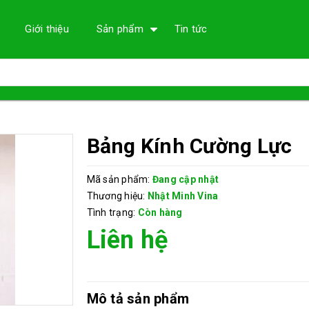
Giới thiệu
Sản phẩm
Tin tức
Bảng Kính Cường Lực
Mã sản phẩm:
Đang cập nhật
Thương hiệu:
Nhật Minh Vina
Tình trạng:
Còn hàng
Liên hệ
Mô tả sản phẩm