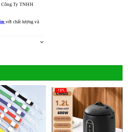
bởi Công Ty TNHH
hẩm
với chất lượng và
-18%