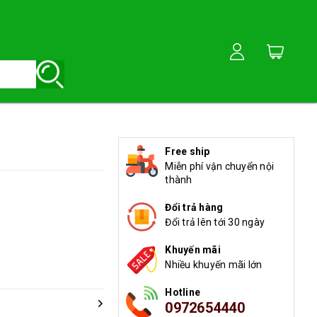
Free ship
Miễn phí vận chuyển nội
thành
Đổi trả hàng
Đổi trả lên tới 30 ngày
Khuyến mãi
Nhiều khuyến mãi lớn
Hotline
0972654440