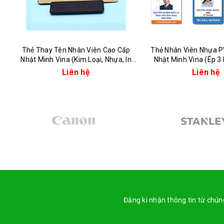
Thẻ Thay Tên Nhân Viên Cao Cấp
Thẻ Nhân Viên Nhựa 
Nhật Minh Vina (Kim Loại, Nhựa, In
Nhật Minh Vina (Ép 3 
Phủ Keo)
Liên hệ
Liên hệ
Đăng kí nhận thông tin từ chúng