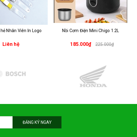
hẻ Nhân Viên In Logo
Nồi Cơm Điện Mini Chigo 1.2L
Liên hệ
185.000₫
225.000₫
ĐĂNG KÝ NGAY