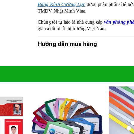
Bảng Kính Cường Lực
được phân phối sỉ lẻ 
TMDV Nhật Minh Vina.
Chúng tôi tự hào là nhà cung cấp
văn phòng p
giá cả tốt nhất thị trường Việt Nam
Hướng dẫn mua hàng
Sản phẩm cùng loại