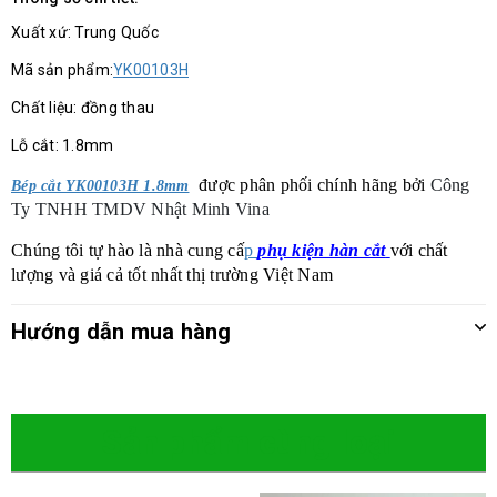
Xuất xứ: Trung Quốc
Mã sản phẩm:
YK00103H
Chất liệu: đồng thau
Lỗ cắt: 1.8mm
được phân phối chính hãng bởi
Công
Bép cắt YK00103H 1.8mm
Ty TNHH TMDV Nhật Minh Vina
Chúng tôi tự hào là nhà cung cấ
p
phụ kiện hàn cắt
với chất
lượng và giá cả tốt nhất thị trường Việt Nam
Hướng dẫn mua hàng
Sản phẩm cùng loại