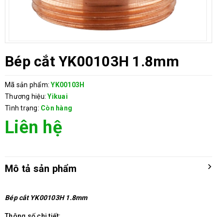
Bép cắt YK00103H 1.8mm
Mã sản phẩm:
YK00103H
Thương hiệu:
Yikuai
Tình trạng:
Còn hàng
Liên hệ
Mô tả sản phẩm
Bép cắt YK00103H 1.8mm
Thông số chi tiết: