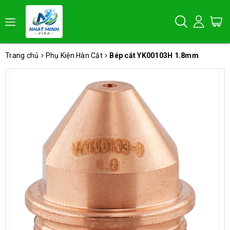
Trang chủ
Phụ Kiện Hàn Cắt
Bép cắt YK00103H 1.8mm