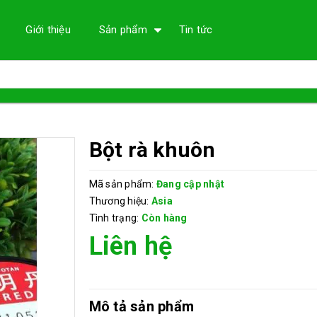
Giới thiệu
Sản phẩm
Tin tức
Bột rà khuôn
Mã sản phẩm:
Đang cập nhật
Thương hiệu:
Asia
Tình trạng:
Còn hàng
Liên hệ
Mô tả sản phẩm