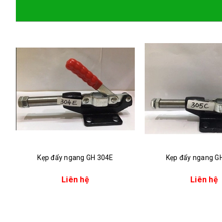
Kẹp đẩy ngang GH 304E
Kẹp đẩy ngang G
Liên hệ
Liên hệ