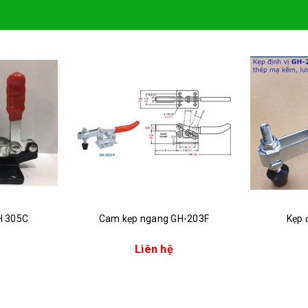
Sản phẩm cùng loại
H 305C
Cam kẹp ngang GH-203F
Kẹp 
Liên hệ