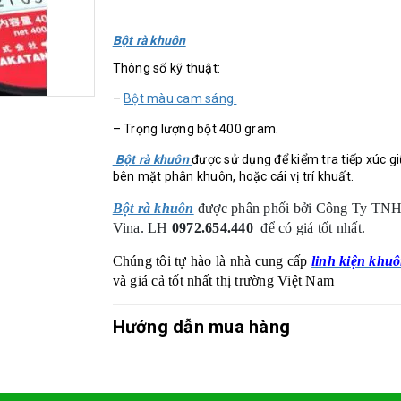
Bột rà khuôn
Thông số kỹ thuật:
–
Bột màu cam sáng.
– Trọng lượng bột 400 gram.
Bột rà khuôn
được sử dụng để kiểm tra tiếp xúc g
bên mặt phân khuôn, hoặc cái vị trí khuất.
Bột rà khuôn
được phân phối bởi
Công Ty TN
Vina. LH
0972.654.440
để có giá tốt nhất.
Chúng tôi tự hào là nhà cung cấp
linh kiện kh
và giá cả tốt nhất thị trường Việt Nam
Hướng dẫn mua hàng