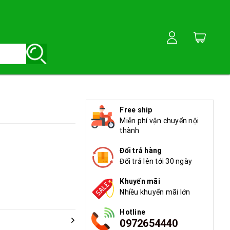
Free ship
Miễn phí vận chuyển nội
thành
Đổi trả hàng
Đổi trả lên tới 30 ngày
Khuyến mãi
Nhiều khuyến mãi lớn
Hotline
0972654440