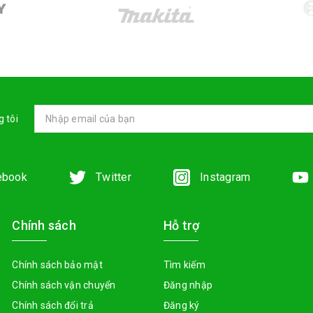
 tôi
ebook
Twitter
Instagram
Chính sách
Hỗ trợ
Chính sách bảo mật
Tìm kiếm
Chính sách vận chuyển
Đăng nhập
Chính sách đổi trả
Đăng ký