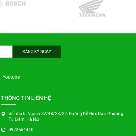
ĐĂNG KÝ NGAY
Youtube
THÔNG TIN LIÊN HỆ
Số nhà 6, Ngách 32/48/28/22, Đường Đỗ Đức Dục, Phường
Từ Liêm, Hà Nội
0972654440