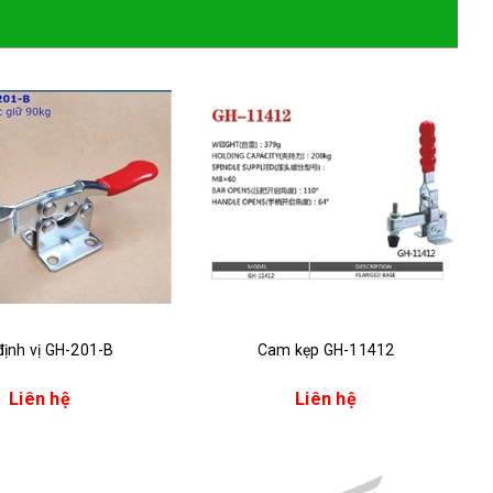
định vị GH-201-B
Cam kẹp GH-11412
Liên hệ
Liên hệ