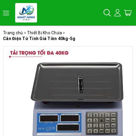
Trang chủ
Thiết Bị Kho Chứa
Cân Điện Tử Tính Giá Tiền 40kg-5g