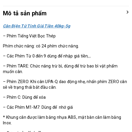
Mô tả sản phẩm
Cân Điện Tử Tính Giá Tiền 40kg-5g
– Phím Tiếng Việt Bọc Thép
Phím chức năng: có 24 phím chức năng.
– Các Phím Từ 0 đến 9 dùng để nhập giá tiền, ,
– Phím TARE: Chức năng trừ bì, dùng để trừ bao bì vật phẩm
muốn cân.
– Phím ZERO: Khi cân UPA-Q dao động nhẹ, nhấn phím ZERO cân
sẽ về trạng thái bắt đầu cân.
– Phím C: Dùng để xóa
– Các Phím M1-M7: Dùng để nhớ giá
* Khung cân được làm bằng nhựa ABS, mặt bàn cân làm bằng
Inox.