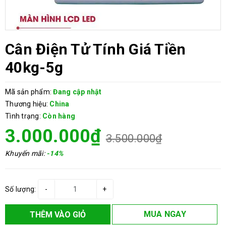
Cân Điện Tử Tính Giá Tiền
40kg-5g
Mã sản phẩm:
Đang cập nhật
Thương hiệu:
China
Tình trạng:
Còn hàng
3.000.000₫
3.500.000₫
Khuyến mãi:
-14%
Số lượng:
-
+
MUA NGAY
THÊM VÀO GIỎ