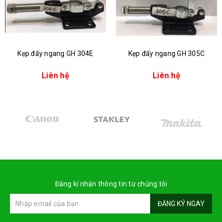
Kẹp đẩy ngang GH 304E
Kẹp đẩy ngang GH 305C
Liên hệ
Liên hệ
Đăng kí nhận thông tin từ chúng tôi
ĐĂNG KÝ NGAY