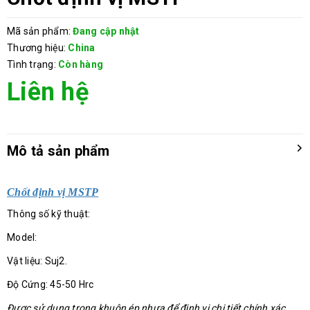
Mã sản phẩm:
Đang cập nhật
Thương hiệu:
China
Tình trạng:
Còn hàng
Liên hệ
Mô tả sản phẩm
Chốt định vị MSTP
Thông số kỹ thuật:
Model:
Vật liệu: Suj2.
Độ Cứng: 45-50 Hrc
Được sử dụng trong khuôn ép nhựa để định vị chi tiết chính xác