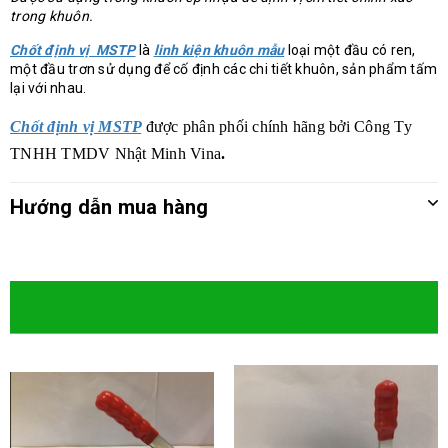
trong khuôn.
Chốt định vị MSTP
là
linh kiện khuôn mẫu
loại một đầu có ren,
một đầu trơn sử dụng để cố định các chi tiết khuôn, sản phẩm tấm
lại với nhau.
Chốt định vị MSTP
được phân phối chính hãng bởi
Công Ty
TNHH TMDV Nhật Minh Vina
.
Hướng dẫn mua hàng
Sản phẩm cùng loại