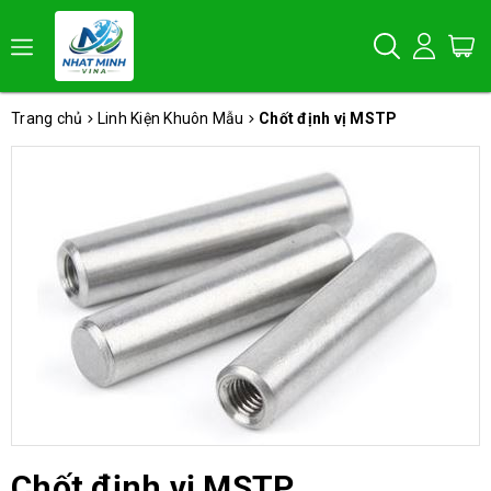
Trang chủ
Linh Kiện Khuôn Mẫu
Chốt định vị MSTP
Chốt định vị MSTP