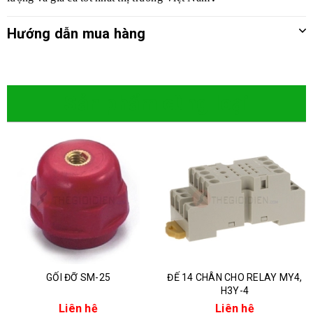
Hướng dẫn mua hàng
Sản phẩm cùng loại
GỐI ĐỠ SM-25
ĐẾ 14 CHÂN CHO RELAY MY4,
H3Y-4
Liên hệ
Liên hệ