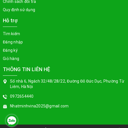
Chính sách đổi trả
Quy định sử dụng
Hỗ trợ
Tìm kiếm
Đăng nhập
Đăng ký
Giỏ hàng
THÔNG TIN LIÊN HỆ
Số nhà 6, Ngách 32/48/28/22, Đường Đỗ Đức Dục, Phường Từ
Liêm, Hà Nội
0972654440
Nhatminhvina2025@gmail.com