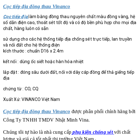
Cọc tiếp địa đồng thau Vinanco
Cọc tiếp địa
làm bằng đồng thau nguyên chất màu đồng vàng, hệ
số dẫn điện cao, thoát sét tốt độ và có độ bền phù hợp cho mọi địa
chất, hàng luôn có sẵn
sử dụng cho các hệ thống tiếp địa chống sét trực tiếp, lan truyền
và nối đất cho hệ thống điện
kích thước : chuẩn D16 x 2.4m
kết nối : dùng ốc siết hoặc hàn hóa nhiệt
lắp đặt : đóng sâu dưới đất, nối với dây cáp đồng để thả giếng tiếp
địa
chứng từ : CO, CQ
Xuất Xứ: VINANCO Việt Nam
Cọc tiếp địa đồng thau Vinanco
được phân phối chính hãng bởi
Công Ty TNHH TMDV Nhật Minh Vina.
Chúng tôi tự hào là nhà cung cấp
phụ kiện chống sét
với chất
lượng và giá cả tốt nhất thị trường Việt Nam
.