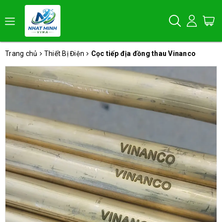
Trang chủ
Thiết Bị Điện
Cọc tiếp địa đồng thau Vinanco