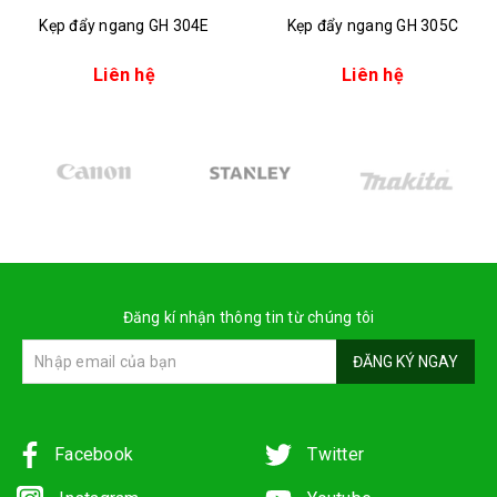
Kẹp đẩy ngang GH 304E
Kẹp đẩy ngang GH 305C
Liên hệ
Liên hệ
Đăng kí nhận thông tin từ chúng tôi
ĐĂNG KÝ NGAY
Facebook
Twitter