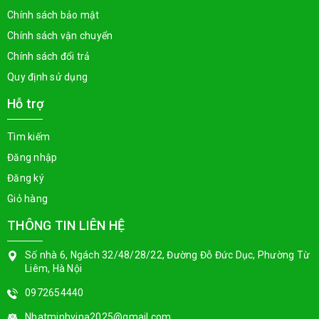
Chính sách bảo mật
Chính sách vận chuyển
Chính sách đổi trả
Quy định sử dụng
Hỗ trợ
Tìm kiếm
Đăng nhập
Đăng ký
Giỏ hàng
THÔNG TIN LIÊN HỆ
Số nhà 6, Ngách 32/48/28/22, Đường Đỗ Đức Dục, Phường Từ
Liêm, Hà Nội
0972654440
Nhatminhvina2025@gmail.com