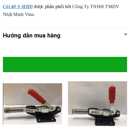
Cối đỡ S-MHD
được phân phối bởi
Công Ty TNHH TMDV
Nhật Minh Vina.
Hướng dẫn mua hàng
Sản phẩm cùng loại