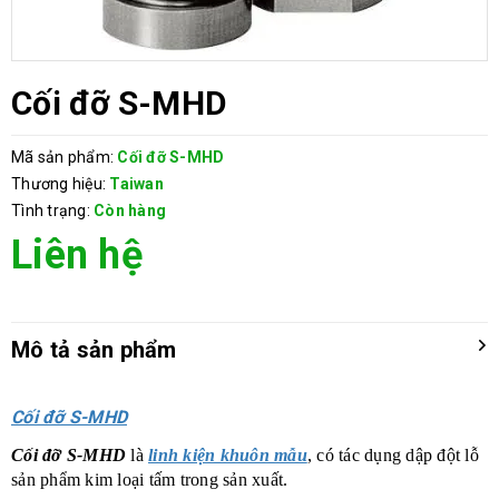
Cối đỡ S-MHD
Mã sản phẩm:
Cối đỡ S-MHD
Thương hiệu:
Taiwan
Tình trạng:
Còn hàng
Liên hệ
Mô tả sản phẩm
Cối đỡ S-MHD
Cối đỡ S-MHD
là
linh kiện khuôn mẫu
, có tác dụng dập đột lỗ
sản phẩm kim loại tấm trong sản xuất.