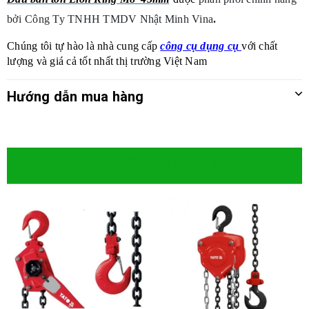
bởi
Công Ty TNHH TMDV Nhật Minh Vina
.
Chúng tôi tự hào là nhà cung cấp
công cụ dụng cụ
với chất
lượng và giá cả tốt nhất thị trường Việt Nam
Hướng dẫn mua hàng
Sản phẩm cùng loại