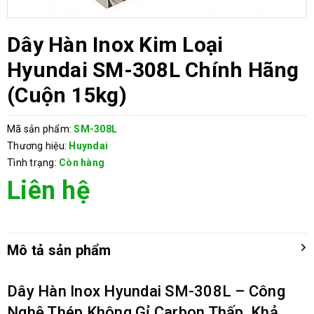
Dây Hàn Inox Kim Loại
Hyundai SM-308L Chính Hãng
(Cuộn 15kg)
Mã sản phẩm:
SM-308L
Thương hiệu:
Huyndai
Tình trạng:
Còn hàng
Liên hệ
Mô tả sản phẩm
Dây Hàn Inox Hyundai SM-308L – Công
Nghệ Thép Không Gỉ Carbon Thấp, Khả