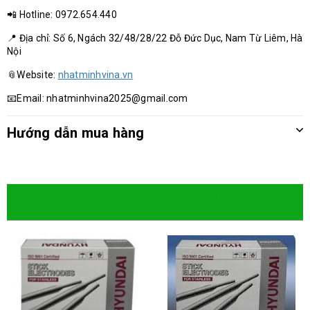
📲 Hotline: 0972.654.440
📍 Địa chỉ: Số 6, Ngách 32/48/28/22 Đỗ Đức Dục, Nam Từ Liêm, Hà
Nội
📎Website:
nhatminhvina.vn
📧Email: nhatminhvina2025@gmail.com
Hướng dẫn mua hàng
Sản phẩm cùng loại