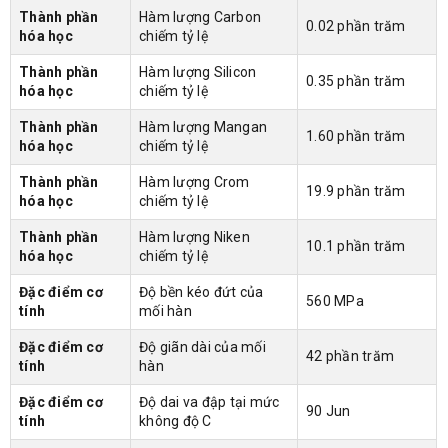
Thành phần
Hàm lượng Carbon
0.02 phần trăm
hóa học
chiếm tỷ lệ
Thành phần
Hàm lượng Silicon
0.35 phần trăm
hóa học
chiếm tỷ lệ
Thành phần
Hàm lượng Mangan
1.60 phần trăm
hóa học
chiếm tỷ lệ
Thành phần
Hàm lượng Crom
19.9 phần trăm
hóa học
chiếm tỷ lệ
Thành phần
Hàm lượng Niken
10.1 phần trăm
hóa học
chiếm tỷ lệ
Đặc điểm cơ
Độ bền kéo đứt của
560 MPa
tính
mối hàn
Đặc điểm cơ
Độ giãn dài của mối
42 phần trăm
tính
hàn
Đặc điểm cơ
Độ dai va đập tại mức
90 Jun
tính
không độ C