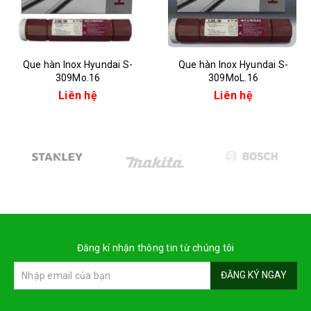
Que hàn Inox Hyundai S-
Que hàn Inox Hyundai S-
309Mo.16
309MoL.16
Liên hệ
Liên hệ
Đăng kí nhận thông tin từ chúng tôi
ĐĂNG KÝ NGAY