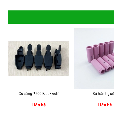
Cò súng P200 Blackwolf
Sứ hàn tig số
Liên hệ
Liên hệ