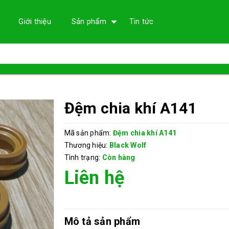
Giới thiệu
Sản phẩm
Tin tức
Đệm chia khí A141
Mã sản phẩm:
Đệm chia khí A141
Thương hiệu:
Black Wolf
Tình trạng:
Còn hàng
Liên hệ
Mô tả sản phẩm