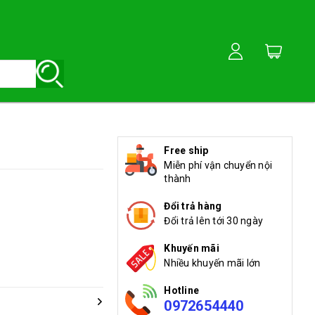
Free ship
Miễn phí vận chuyển nội
thành
Đổi trả hàng
Đổi trả lên tới 30 ngày
Khuyến mãi
Nhiều khuyến mãi lớn
Hotline
0972654440