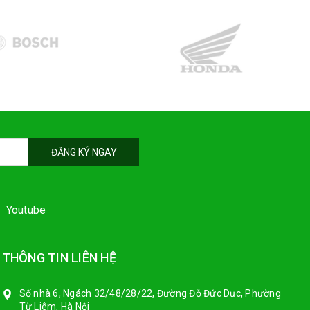
ĐĂNG KÝ NGAY
Youtube
THÔNG TIN LIÊN HỆ
Số nhà 6, Ngách 32/48/28/22, Đường Đỗ Đức Dục, Phường
Từ Liêm, Hà Nội