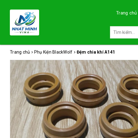
Trang chủ
Trang chủ
Phụ Kiện BlackWolf
Đệm chia khí A141