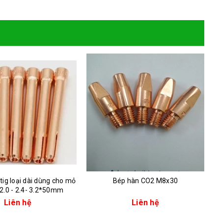
tig loại dài dùng cho mỏ
Bép hàn CO2 M8x30
 2.0 - 2.4- 3.2*50mm
Liên hệ
Liên hệ