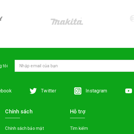
 tôi
ebook
Twitter
Instagram
Chính sách
Hỗ trợ
Chính sách bảo mật
Tìm kiếm