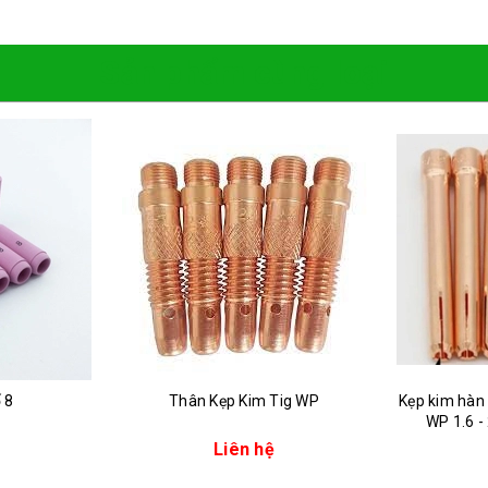
Sản phẩm cùng loại
 8
Thân Kẹp Kim Tig WP
Kẹp kim hàn 
WP 1.6 -
Liên hệ