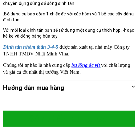
chuyên dụng dùng để đóng đinh tán
.Bộ dụng cụ bao gồm 1 chiếc đe với các hõm và 1 bộ các cây đóng
đinh tán.
Với mỗi loại đinh tán bạn sẽ sử dụng một dụng cụ thích hợp. -hoặc
kê ke và đóng bằng búa tay
Đinh tán nhôm thân 3-4-5
được sản xuất tại nhà máy Công ty
TNHH TMDV Nhật Minh Vina.
Chúng tôi tự hào là nhà cung cấp
bu lông ốc vít
với chất lượng
và giá cả tốt nhất thị trường Việt Nam.
Hướng dẫn mua hàng
Sản phẩm cùng loại