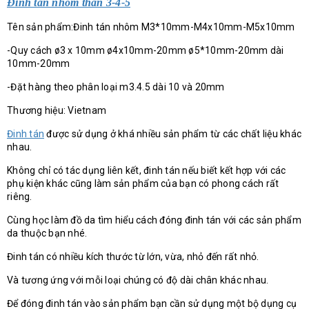
Đinh tán nhôm thân 3-4-5
Tên sản phẩm:Đinh tán nhôm M3*10mm-M4x10mm-M5x10mm
-Quy cách ø3 x 10mm ø4x10mm-20mm ø5*10mm-20mm dài
10mm-20mm
-Đặt hàng theo phân loại m3.4.5 dài 10 và 20mm
Thương hiệu: Vietnam
Đinh tán
được sử dụng ở khá nhiều sản phẩm từ các chất liệu khác
nhau.
Không chỉ có tác dụng liên kết, đinh tán nếu biết kết hợp với các
phụ kiện khác cũng làm sản phẩm của bạn có phong cách rất
riêng.
Cùng học làm đồ da tìm hiểu cách đóng đinh tán với các sản phẩm
da thuộc bạn nhé.
Đinh tán có nhiều kích thước từ lớn, vừa, nhỏ đến rất nhỏ.
Và tương ứng với mỗi loại chúng có độ dài chân khác nhau.
Để đóng đinh tán vào sản phẩm bạn cần sử dụng một bộ dụng cụ