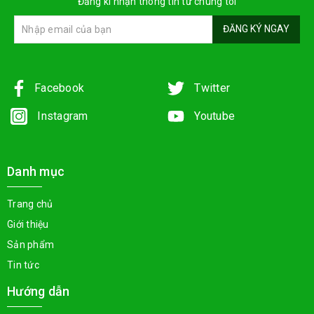
Đăng kí nhận thông tin từ chúng tôi
ĐĂNG KÝ NGAY
Facebook
Twitter
Instagram
Youtube
Danh mục
Trang chủ
Giới thiệu
Sản phẩm
Tin tức
Hướng dẫn