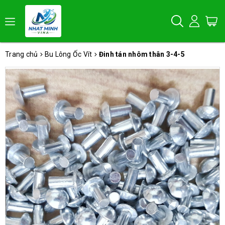
Trang chủ
Bu Lông Ốc Vít
Đinh tán nhôm thân 3-4-5