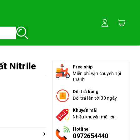
t Nitrile
Free ship
Miễn phí vận chuyển nội
thành
Đổi trả hàng
Đổi trả lên tới 30 ngày
Khuyến mãi
Nhiều khuyến mãi lớn
Hotline
0972654440