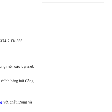
 374-2, EN 388
ng môi, các loại axit,
ỡ
chĩnh hãng bởi
Công
ng
với chất lượng và