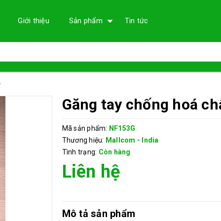
Giới thiệu
Sản phẩm
Tin tức
e
Găng tay chống hoá chấ
Mã sản phẩm:
NF153G
Thương hiệu:
Mallcom - India
Tình trạng:
Còn hàng
Liên hệ
Mô tả sản phẩm