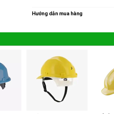
Hướng dẫn mua hàng
Sản phẩm cùng loại