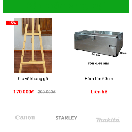
Sản phẩm cùng loại
-15%
Giá vẽ khung gỗ
Hòm tôn 60cm
170.000₫
Liên hệ
200.000₫