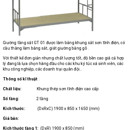
Giường tầng sắt GT 01 được làm bằng khung sắt sơn tĩnh điện, có
cầu thàng làm bằng sắt, giát giường bằng gỗ .
Với thiết kế đơn giản nhưng chất lượng tốt, độ bền cao giá cả hợp
lý đang là lựa chọn hàng đầu cho các khu ký túc xá sinh viên, các
khu công nghiệp, các doanh trại quân đội…
Thông số kĩ thuật
:
Chất liệu:
Khung thép sơn tĩnh điện cao cấp
Số tầng:
2 tầng
Kích thước:
(DxRxC) 1900 x 850 x 1650 (mm)
Giá bán:
Kích thước tầng 1:
(DxR) 1900 x 850 (mm)