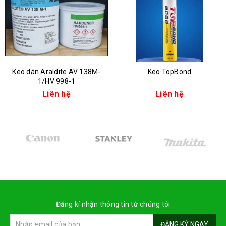
Keo dán Araldite AV 138M-
Keo TopBond
1/HV 998-1
Liên hệ
Liên hệ
Đăng kí nhận thông tin từ chúng tôi
ĐĂNG KÝ NGAY