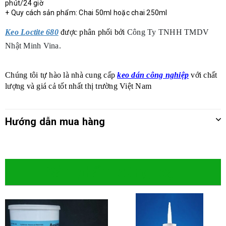
phút/24 giờ
+ Quy cách sản phẩm: Chai 50ml hoặc chai 250ml
Keo Loctite 680
được phân phối bởi
Công Ty TNHH TMDV
Nhật Minh Vina.
Chúng tôi tự hào là nhà cung cấp
keo dán công nghiệp
với chất
lượng và giá cả tốt nhất thị trường Việt Nam
Hướng dẫn mua hàng
Sản phẩm cùng loại