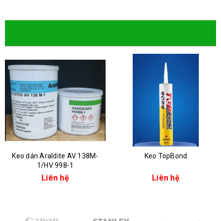
Sản phẩm cùng loại
Keo dán Araldite AV 138M-
Keo TopBond
1/HV 998-1
Liên hệ
Liên hệ