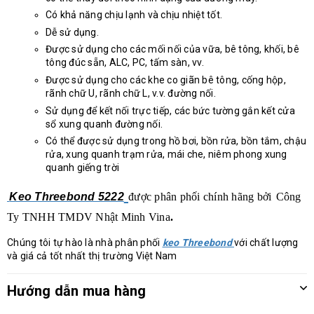
Có khả năng chịu lạnh và chịu nhiệt tốt.
Dễ sử dụng.
Được sử dụng cho các mối nối của vữa, bê tông, khối, bê
tông đúc sẵn, ALC, PC, tấm sàn, vv.
Được sử dụng cho các khe co giãn bê tông, cống hộp,
rãnh chữ U, rãnh chữ L, v.v. đường nối.
Sử dụng để kết nối trực tiếp, các bức tường gắn kết cửa
sổ xung quanh đường nối.
Có thể được sử dụng trong hồ bơi, bồn rửa, bồn tắm, chậu
rửa, xung quanh trạm rửa, mái che, niêm phong xung
quanh giếng trời
Keo Threebond 5222
được phân phối chính hãng bởi
Công
Ty TNHH TMDV Nhật Minh Vina
.
Chúng tôi tự hào là nhà phân phối
keo Threebond
với chất lượng
và giá cả tốt nhất thị trường Việt Nam
Hướng dẫn mua hàng