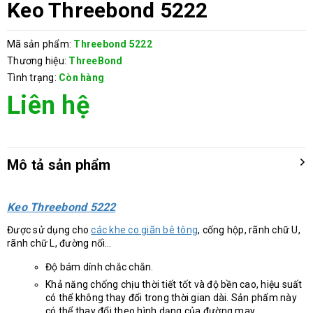
Keo Threebond 5222
Mã sản phẩm:
Threebond 5222
Thương hiệu:
ThreeBond
Tình trạng:
Còn hàng
Liên hệ
Mô tả sản phẩm
Keo Threebond 5222
Được sử dụng cho
các khe co giãn bê tông
, cống hộp, rãnh chữ U,
rãnh chữ L, đường nối…
Độ bám dính chắc chắn.
Khả năng chống chịu thời tiết tốt và độ bền cao, hiệu suất
có thể không thay đổi trong thời gian dài. Sản phẩm này
có thể thay đổi theo hình dạng của đường may.