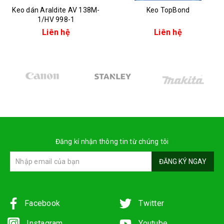
Keo dán Araldite AV 138M-
Keo TopBond
1/HV 998-1
Liên hệ
Liên hệ
Đăng kí nhận thông tin từ chúng tôi
ĐĂNG KÝ NGAY
Facebook
Twitter
Instagram
Youtube