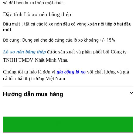
và đắt hơn lò xo thép một chút.
Đặc tính Lò xo nén bằng thép
Đầu mút : tất cả các lò xo nén đều có vòng xoắn nối tiếp ở hai đầu
mút.
Độ cứng : Dung sai cho độ cứng của lò xo khoảng +/- 15%
Lò xo nén bằng thép
được sản xuất
và phân phối bởi
Công ty
TNHH TMDV Nhật Minh Vina.
Chúng tôi tự hào là đơn vị
gia công lò xo
với chất lượng và giá
cả tốt nhất thị trường Việt Nam
Hướng dẫn mua hàng
Sản phẩm cùng loại