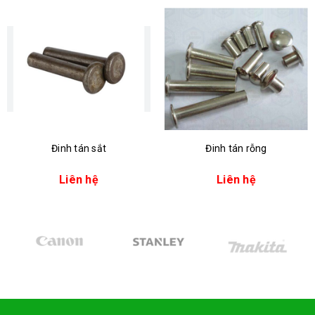
Đinh tán sắt
Đinh tán rỗng
Liên hệ
Liên hệ