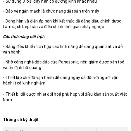
- Sử dụng 3 loại dây hàn có đường kính khác nhau
- Bảo vệ ngắn mạch là chức năng đặt sẵn trên máy
- Dòng hàn và điện áp hàn khi kết thúc dễ dàng điều chỉnh được-
Làm sạch bép hàn và điều chỉnh thời gian cháy ngược
Các tính năng nổi trội:
- Bảng điều khiển tích hợp các tính năng dễ dàng quan sát và dễ
vận hành
- Nhờ công nghệ độc đáo của Panasonic, nên giảm được bắn toé
và ổn định hồ quang
- Thiết lập chế độ vận hành dễ dàng ngay cả đối với người vận
hành ít có kinh nghiệm
- Thiết bị đã được nhiệt đới hoá phù hợp với điều kiện sản xuất Việt
Nam
Thông số kỹ thuật