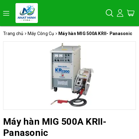
Trang chủ
Máy Công Cụ
Máy hàn MIG 500A KRII- Panasonic
Máy hàn MIG 500A KRII-
Panasonic