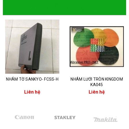
Sản phẩm cùng loại
NHÁM TỜ SANKYO- FCSS-H
NHÁM LƯỚI TRÒN KINGDOM
KA045
Liên hệ
Liên hệ