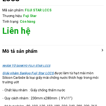
Mã sản phẩm:
FUJI STAR LCCS
Thương hiệu:
Fuji Star
Tình trạng:
Còn hàng
Liên hệ
Mô tả sản phẩm
NHÁM TỜ SANKYO FUJI STAR LCCS
Giấy nhám Sankyo Fuji Star LCCS
được làm từ hạt mài mòn
Silicon Carbide là loại giấy mài chống nước thích hợp trong môi
trường ướt
- Chất liệu nhám : Giấy chống thấm nước
- Quy cách nhám : 230mm x280mm ( 9''x11'')