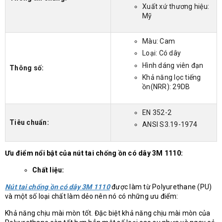
Xuất xứ thương hiệu:
Mỹ
Màu: Cam
Loại: Có dây
Hình dáng viên đạn
Thông số:
Khả năng lọc tiếng
ồn(NRR): 29DB
EN 352-2
Tiêu chuẩn:
ANSI S3.19-1974
Ưu điểm nổi bật của nút tai chống ồn có dây 3M 1110:
Chất liệu:
Nút tai chống ồn có dây 3M 1110
được làm từ Polyurethane (PU)
và một số loại chất làm dẻo nên nó có những ưu điểm:
Khả năng chịu mài mòn tốt. Đặc biệt khả năng chịu mài mòn của