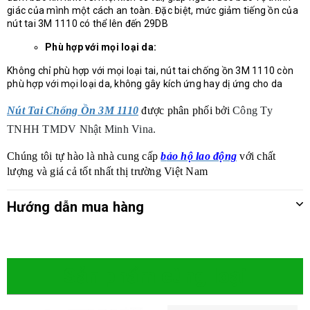
giác của mình một cách an toàn. Đặc biệt, mức giảm tiếng ồn của
nút tai 3M 1110 có thể lên đến 29DB
Phù hợp với mọi loại da:
Không chỉ phù hợp với mọi loại tai, nút tai chống ồn 3M 1110 còn
phù hợp với mọi loại da, không gây kích ứng hay dị ứng cho da
Nút Tai Chống Ồn 3M 1110
được phân phối bởi
Công Ty
TNHH TMDV Nhật Minh Vina.
Chúng tôi tự hào là nhà cung cấp
b
ảo hộ lao động
với chất
lượng và giá cả tốt nhất thị trường Việt Nam
Hướng dẫn mua hàng
Sản phẩm cùng loại