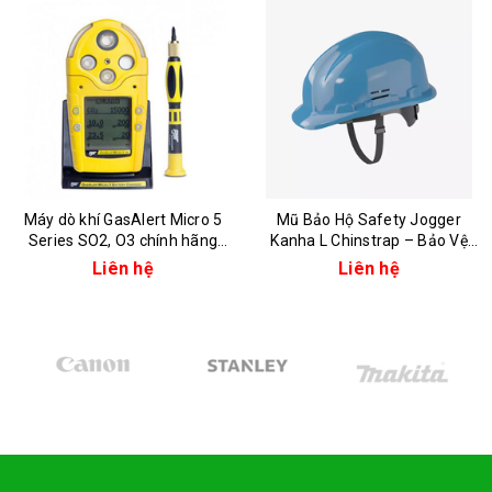
Máy dò khí GasAlert Micro 5
Mũ Bảo Hộ Safety Jogger
Series SO2, O3 chính hãng
Kanha L Chinstrap – Bảo Vệ
Honeywell
Toàn Diện, Thoải Mái Tối Đa
Liên hệ
Liên hệ