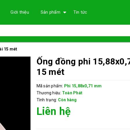
Giới thiệu
Sản phẩm
Tin tức
ài 15 mét
Ống đồng phi 15,88x0
15 mét
Mã sản phẩm:
Phi 15,88x0,71 mm
Thương hiệu:
Toàn Phát
Tình trạng:
Còn hàng
Liên hệ