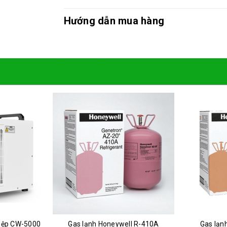
Hướng dẫn mua hàng
Sản phẩm cùng loại
hiệp CW-5000
Gas lạnh Honeywell R-410A
Gas lạn