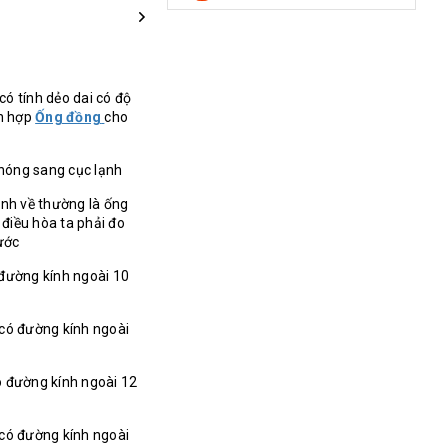
ó tính dẻo dai có độ
ch hợp
Ống đồng
cho
 nóng sang cục lạnh
lạnh về thường là ống
điều hòa ta phải đo
ước
đường kính ngoài 10
có đường kính ngoài
ó đường kính ngoài 12
có đường kính ngoài