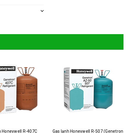
h Honeywell R-407C
Gas lạnh Honeywell R-507 (Genetron