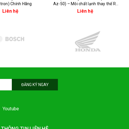
tron) Chính Hãng
Az-50) – Môi chất lạnh thay thế R-
502 hiệu quả
Liên hệ
Liên hệ
ĐĂNG KÝ NGAY
Youtube
THÔNG TIN LIÊN HỆ