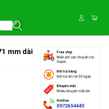
,71 mm dài
Free ship
Miễn phí vận chuyển nội
thành
Đổi trả hàng
Đổi trả lên tới 30 ngày
Khuyến mãi
Nhiều khuyến mãi lớn
Hotline
0972654440