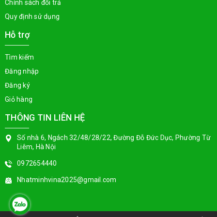
Chính sách đổi trả
Quy định sử dụng
Hỗ trợ
Tìm kiếm
Đăng nhập
Đăng ký
Giỏ hàng
THÔNG TIN LIÊN HỆ
Số nhà 6, Ngách 32/48/28/22, Đường Đỗ Đức Dục, Phường Từ
Liêm, Hà Nội
0972654440
Nhatminhvina2025@gmail.com