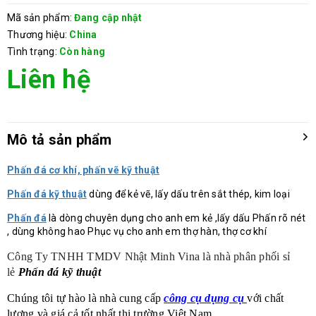
Mã sản phẩm:
Đang cập nhật
Thương hiệu:
China
Tình trạng:
Còn hàng
Liên hệ
Mô tả sản phẩm
Phấn đá cơ khí, phấn vẽ kỹ thuật
Phấn đá kỹ thuật
dùng để kẻ vẽ, lấy dấu trên sắt thép, kim loại
Phấn đá
là dòng chuyên dụng cho anh em kẻ ,lấy dấu Phấn rõ nét
, dùng không hao Phục vụ cho anh em thợ hàn, thợ cơ khí
Công Ty TNHH TMDV Nhật Minh Vina là nhà phân phối sỉ
lẻ
Phấn đá kỹ thuật
Chúng tôi tự hào là nhà cung cấp
công cụ dụng cụ
với chất
lượng và giá cả tốt nhất thị trường Việt Nam