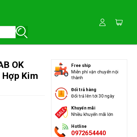
SAB OK
Free ship
Miễn phí vận chuyển nội
p Hợp Kim
thành
Đổi trả hàng
Đổi trả lên tới 30 ngày
Khuyến mãi
Nhiều khuyến mãi lớn
Hotline
0972654440