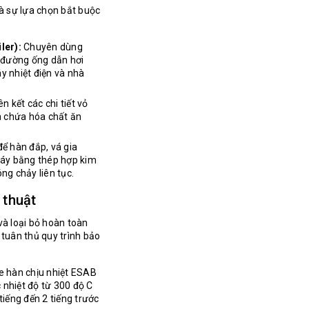
à sự lựa chọn bắt buộc
ler):
Chuyên dùng
, đường ống dẫn hơi
y nhiệt điện và nhà
ên kết các chi tiết vỏ
ồn chứa hóa chất ăn
ể hàn đắp, vá gia
máy bằng thép hợp kim
ng chảy liên tục.
 thuật
và loại bỏ hoàn toàn
 tuân thủ quy trình bảo
e hàn chịu nhiệt ESAB
 nhiệt độ từ 300 độ C
tiếng đến 2 tiếng trước