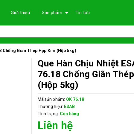
Giới thiệu
Sản phẩm
Tin tức
8 Chống Giãn Thép Hợp Kim (Hộp 5kg)
Que Hàn Chịu Nhiệt E
76.18 Chống Giãn Thé
(Hộp 5kg)
Mã sản phẩm:
OK 76.18
Thương hiệu:
ESAB
Tình trạng:
Còn hàng
Liên hệ