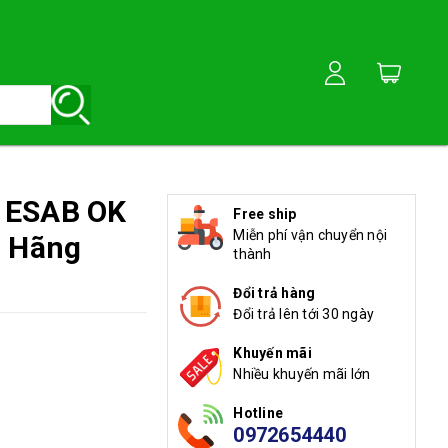
 ESAB OK
Free ship
Miễn phí vận chuyển nội
h Hãng
thành
Đổi trả hàng
Đổi trả lên tới 30 ngày
Khuyến mãi
Nhiều khuyến mãi lớn
Hotline
0972654440