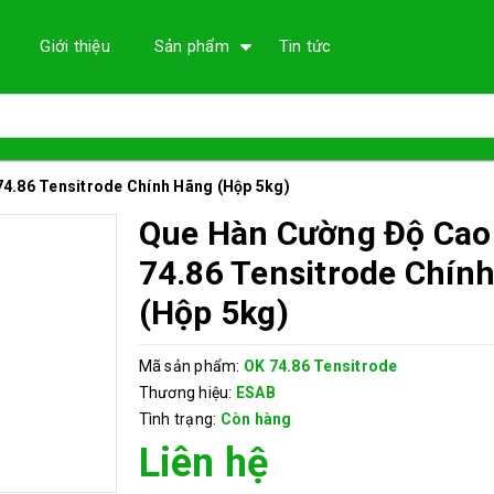
Giới thiệu
Sản phẩm
Tin tức
4.86 Tensitrode Chính Hãng (Hộp 5kg)
Que Hàn Cường Độ Cao
74.86 Tensitrode Chín
(Hộp 5kg)
Mã sản phẩm:
OK 74.86 Tensitrode
Thương hiệu:
ESAB
Tình trạng:
Còn hàng
Liên hệ