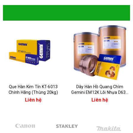
Sản phẩm cùng loại
Dây Hàn Hồ Quang Chìm
Dây Hàn Hồ Quang Chìm
Gemini EM12K Lõi Nhựa D630
Gemini EM-12K Kim Tín Chính
Kim Tín (Cuộn 25kg)
Hãng (Cuộn 25kg)
Liên hệ
Liên hệ