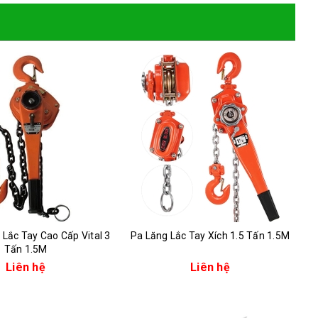
 Lắc Tay Cao Cấp Vital 3
Pa Lăng Lắc Tay Xích 1.5 Tấn 1.5M
Tấn 1.5M
Liên hệ
Liên hệ