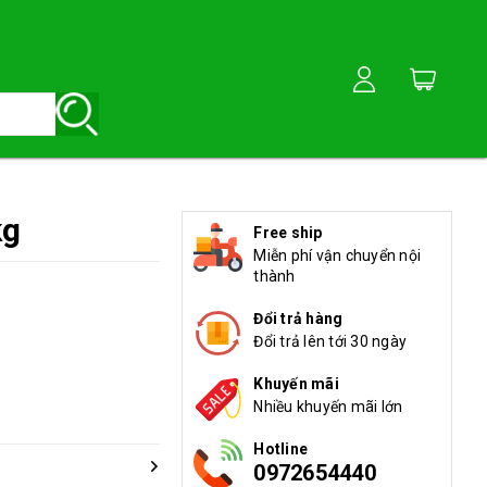
kg
Free ship
Miễn phí vận chuyển nội
thành
Đổi trả hàng
Đổi trả lên tới 30 ngày
Khuyến mãi
Nhiều khuyến mãi lớn
Hotline
0972654440