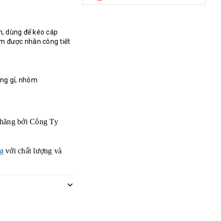
nh, dùng để kéo cáp
ảm được nhân công tiết
ông gỉ, nhôm
 hãng bởi
Công Ty
hạ
với chất lượng và