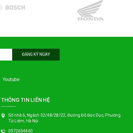
ĐĂNG KÝ NGAY
Youtube
THÔNG TIN LIÊN HỆ
Số nhà 6, Ngách 32/48/28/22, Đường Đỗ Đức Dục, Phường
Từ Liêm, Hà Nội
0972654440