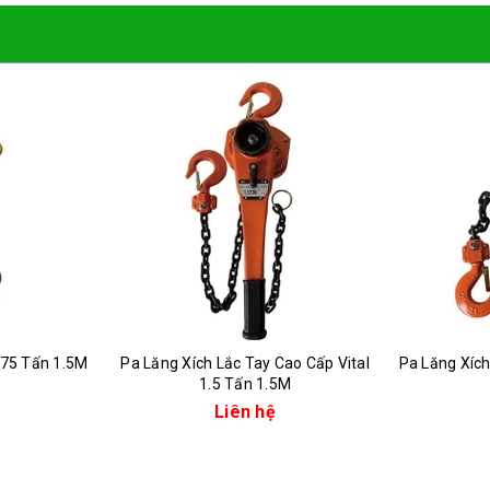
Sản phẩm cùng loại
.75 Tấn 1.5M
Pa Lăng Xích Lắc Tay Cao Cấp Vital
Pa Lăng Xích
1.5 Tấn 1.5M
Liên hệ