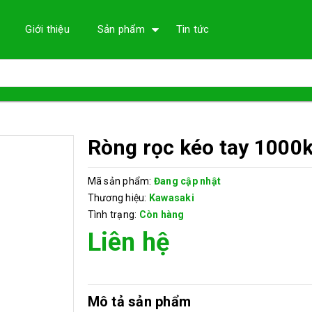
Giới thiệu
Sản phẩm
Tin tức
Ròng rọc kéo tay 1000
Mã sản phẩm:
Đang cập nhật
Thương hiệu:
Kawasaki
Tình trạng:
Còn hàng
Liên hệ
Mô tả sản phẩm