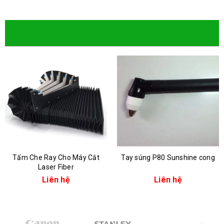
Sản phẩm cùng loại
Tấm Che Ray Cho Máy Cắt
Tay súng P80 Sunshine cong
Laser Fiber
Liên hệ
Liên hệ