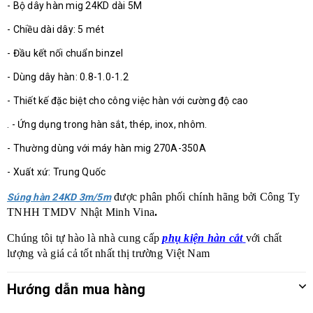
- Bộ dây hàn mig 24KD dài 5M
- Chiều dài dây: 5 mét
- Đầu kết nối chuẩn binzel
- Dùng dây hàn: 0.8-1.0-1.2
- Thiết kế đặc biệt cho công việc hàn với cường độ cao
. - Ứng dụng trong hàn sắt, thép, inox, nhôm.
- Thường dùng với máy hàn mig 270A-350A
- Xuất xứ: Trung Quốc
được phân phối chính hãng bởi
Công Ty
Súng hàn 24KD 3m/5m
TNHH TMDV Nhật Minh Vina
.
Chúng tôi tự hào là nhà cung cấp
phụ kiện hàn cắt
với chất
lượng và giá cả tốt nhất thị trường Việt Nam
Hướng dẫn mua hàng