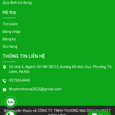
Quy định sử dụng
Hỗ trợ
Tìm kiếm
Đăng nhập
Đăng ký
Giỏ hàng
THÔNG TIN LIÊN HỆ
Số nhà 6, Ngách 32/48/28/22, Đường Đỗ Đức Dục, Phường Từ
Liêm, Hà Nội
0972654440
Nhatminhvina2025@gmail.com
Bản quyền thuộc về
CÔNG TY TNHH THƯƠNG MẠI DỊCH VỤ NHẬT