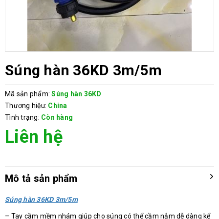
Súng hàn 36KD 3m/5m
Mã sản phẩm:
Súng hàn 36KD
Thương hiệu:
China
Tình trạng:
Còn hàng
Liên hệ
Mô tả sản phẩm
Súng hàn 36KD 3m/5m
– Tay cầm mềm nhám giúp cho súng có thể cầm nắm dễ dàng kể