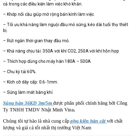
cả trong các điều kiện làm việc khó khăn.
– Khớp nối cầu giúp mở rộng bán kính làm việc.
– Tối ưu khả năng làm nguội đầu mỏ súng, kéo dài tuổi thọ thiết
bị.
– Rút ngắn thời gian thay đầu mỏ.
– Khả năng chịu tải: 350A với khí CO2, 250A với khí hỗn hợp
– Thích hợp dùng cho máy hàn 180A – 500A
– Chu kỳ tải 60%.
– Kích cỡ dây cấp: 0.6-1mm.
– Súng làm mát bằng khí.
Súng hàn 36KD 3m/5m
được phân phối chính hãng bởi
Công
Ty TNHH TMDV Nhật Minh Vina
.
Chúng tôi tự hào là nhà cung cấp
phụ kiện hàn cắt
với chất
lượng và giá cả tốt nhất thị trường Việt Nam