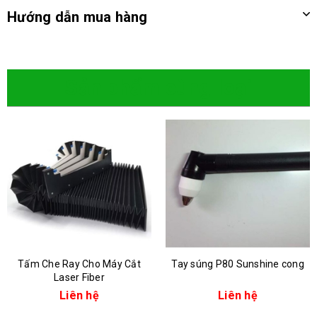
Hướng dẫn mua hàng
Sản phẩm cùng loại
Tấm Che Ray Cho Máy Cắt
Tay súng P80 Sunshine cong
Laser Fiber
Liên hệ
Liên hệ