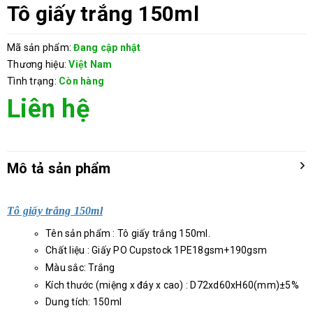
Tô giấy trắng 150ml
Mã sản phẩm:
Đang cập nhật
Thương hiệu:
Việt Nam
Tình trạng:
Còn hàng
Liên hệ
Mô tả sản phẩm
Tô giấy trắng 150ml
Tên sản phẩm : Tô giấy trắng 150ml.
Chất liệu : Giấy PO Cupstock 1PE18gsm+190gsm
Màu sắc: Trắng
Kích thước (miệng x đáy x cao) : D72xd60xH60(mm)±5%
Dung tích: 150ml