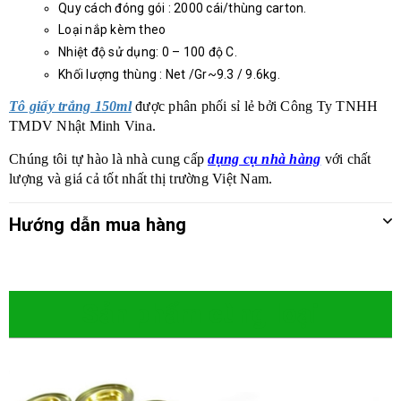
Quy cách đóng gói : 2000 cái/thùng carton.
Loại nắp kèm theo
Nhiệt độ sử dụng: 0 – 100 độ C.
Khối lượng thùng : Net /Gr~9.3 / 9.6kg.
Tô giấy trắng 150ml
được phân phối sỉ lẻ bởi Công Ty TNHH
TMDV Nhật Minh Vina.
Chúng tôi tự hào là nhà cung cấp
dụng cụ nhà hàng
với chất
lượng và giá cả tốt nhất thị trường Việt Nam.
Hướng dẫn mua hàng
Sản phẩm cùng loại