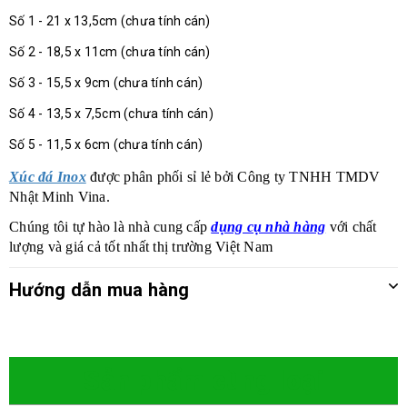
Số 1 - 21 x 13,5cm (chưa tính cán)
Số 2 - 18,5 x 11cm (chưa tính cán)
Số 3 - 15,5 x 9cm (chưa tính cán)
Số 4 - 13,5 x 7,5cm (chưa tính cán)
Số 5 - 11,5 x 6cm (chưa tính cán)
Xúc đá Inox
được phân phối sỉ lẻ bởi Công ty TNHH TMDV
Nhật Minh Vina.
Chúng tôi tự hào là nhà cung cấp
dụng cụ nhà hàng
với chất
lượng và giá cả tốt nhất thị trường Việt Nam
Hướng dẫn mua hàng
Sản phẩm cùng loại