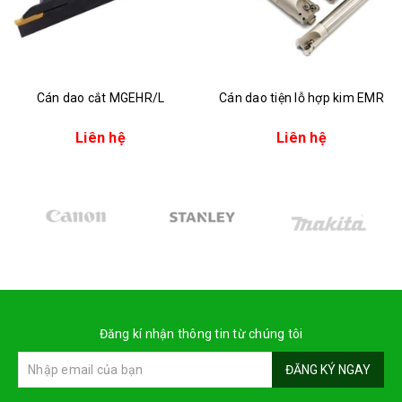
Cán dao cắt MGEHR/L
Cán dao tiện lỗ hợp kim EMR
Liên hệ
Liên hệ
Đăng kí nhận thông tin từ chúng tôi
ĐĂNG KÝ NGAY