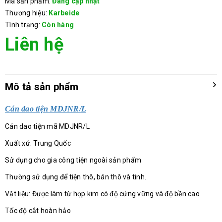
Mã sản phẩm:
Đang cập nhật
Thương hiệu:
Karbeide
Tình trạng:
Còn hàng
Liên hệ
Mô tả sản phẩm
Cán dao tiện MDJNR/L
Cán dao tiện mã MDJNR/L
Xuất xứ: Trung Quốc
Sử dụng cho gia công tiện ngoài sản phẩm
Thường sử dụng để tiện thô, bán thô và tinh.
Vật liệu: Được làm từ hợp kim có độ cứng vững và độ bền cao
Tốc độ cắt hoàn hảo