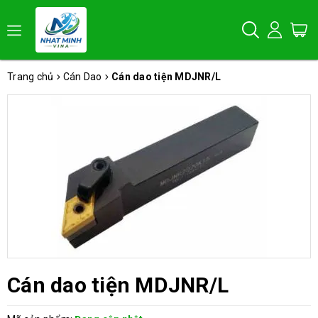
Trang chủ
Cán Dao
Cán dao tiện MDJNR/L
Cán dao tiện MDJNR/L